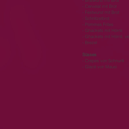
​- Bratwurst mit Brot
- Cervelat mit Brot
- Festwurst mit Brot
- Schnitzelbrot
- Pommes Frites
- Ghackets mit Hörnli
- Ghackets mit Hörnli, v
- Brezel
Süsses
- Crepes von Schnurlli
- Glacé von Mausi