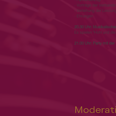
- Vorträge der Verbands
- Verleihung der
Leistun
- Ehrungen
20.30 Uhr: Musikalische
Es spielen "Hohl und die
21.00 Uhr: Party mit de
Moderat