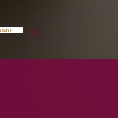
stführer