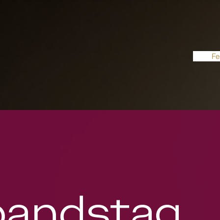
Fe
bandstag