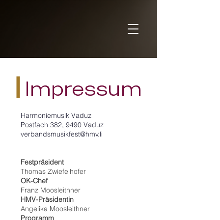
Impressum
Harmoniemusik Vaduz
Postfach 382, 9490 Vaduz
verbandsmusikfest@hmv.li
Festpräsident
Thomas Zwiefelhofer
OK-Chef
Franz Moosleithner
HMV-Präsidentin
Angelika Moosleithner
Programm